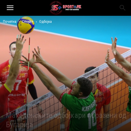
Почетна
Спорт+
Одбојка
СПОРТ+
ОДБОЈКА
Македонските одбојкари поразени од
Бугарија