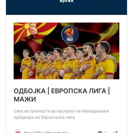
мрежи
Mail