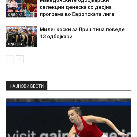
селекции денеска со двојна
програма во Европската лига
ОДБОЈКА
Миленкоски за Приштина поведе
13 одбојкари
ОДБОЈКА
НАЈНОВИ ВЕСТИ