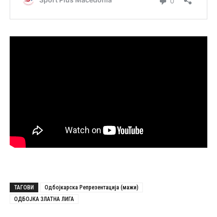
ТАГОВИ
Одбојкарска Репрезентација (мажи)
ОДБОЈКА ЗЛАТНА ЛИГА