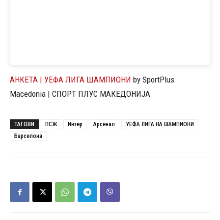
AНKETA | УЕФА ЛИГА ШАМПИОНИ
by SportPlus
Macedonia | СПОРТ ПЛУС МАКЕДOНИЈА
ТАГОВИ
ПСЖ
Интер
Арсенал
УЕФА ЛИГА НА ШАМПИОНИ
Барселона