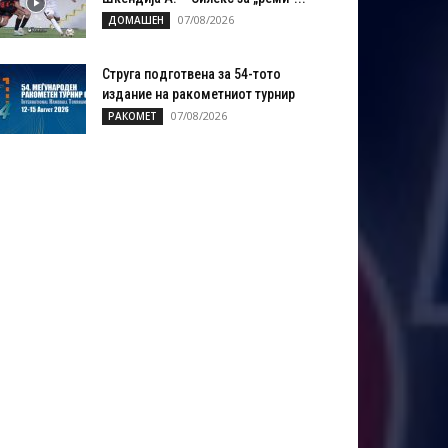
07/08/2026
ДОМАШЕН
Струга подготвена за 54-тото
издание на ракометниот турнир
07/08/2026
РАКОМЕТ