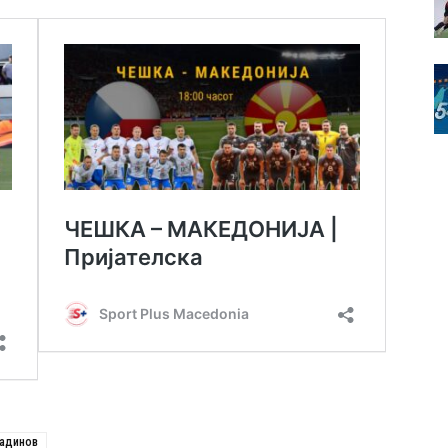
тадинов