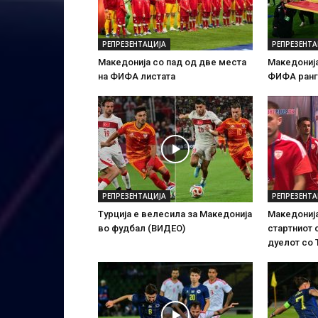
РЕПРЕЗЕНТАЦИЈА
РЕПРЕЗЕНТА
Македонија со пад од две места
Македонија
на ФИФА листата
ФИФА ранг
РЕПРЕЗЕНТАЦИЈА
РЕПРЕЗЕНТА
Турција е велесила за Македонија
Македонија
во фудбал (ВИДЕО)
стартниот 
дуелот со