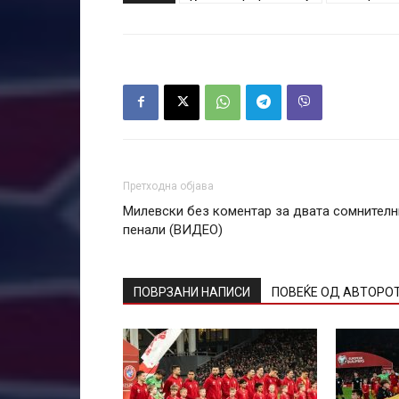
Претходна објава
Милевски без коментар за двата сомнителн
пенали (ВИДЕО)
ПОВРЗАНИ НАПИСИ
ПОВЕЌЕ ОД АВТОРО