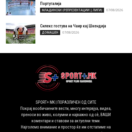
Португалија
07/08/2026
МЛАДИНСКИ (РЕПРЕЗЕНТАЦИИ | ЛИГИ)
Силекс гостува на Чаир кај Шкендија
07/08/2026
ДОМАШЕН
SPORT+ MK | ПОРАЗЛИЧЕН ОД СИТЕ
Покрај вообичаените вести, многу интервјуа, видеа,
преноси во живо, колумни и најважно од сѐ, ВАШИ
коментари и ставови за актуелни теми.
Најголемо внимание и простор ќе им отстапиме на