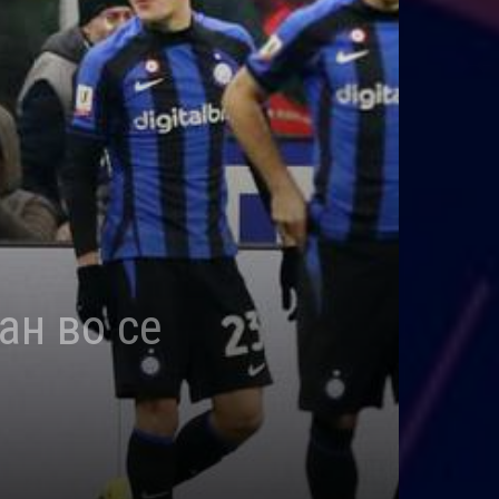
ан во се