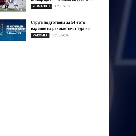
07/08/2026
ДОМАШЕН
Струга подготвена за 54-тото
издание на ракометниот турнир
07/08/2026
РАКОМЕТ