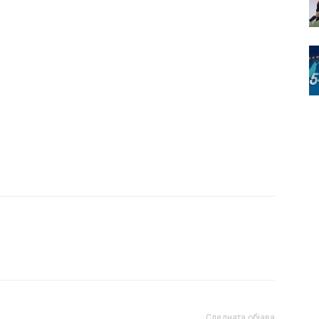
Следната објава