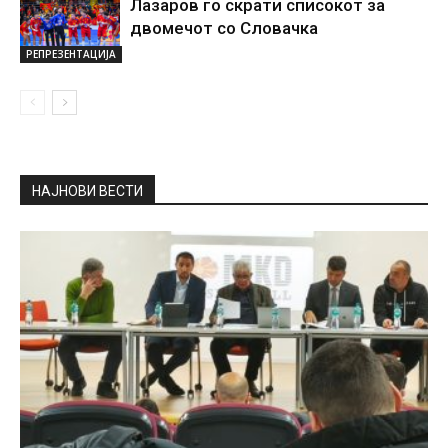
Лазаров го скрати списокот за
двомечот со Словачка
РЕПРЕЗЕНТАЦИЈА
НАЈНОВИ ВЕСТИ