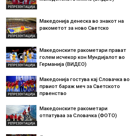
РЕПРЕЗЕНТАЦИЈА
Македонија денеска во знакот на
ракометот за ново Светско
РЕПРЕЗЕНТАЦИЈА
Македонските ракометари прават
голем исчекор кон Мундијалот во
Германија (ВИДЕО)
РЕПРЕЗЕНТАЦИЈА
Македонија гостува кај Словачка во
првиот бараж меч за Светското
првенство
РЕПРЕЗЕНТАЦИЈА
Македонските ракометари
отпатуваа за Словачка (ФОТО)
РЕПРЕЗЕНТАЦИЈА