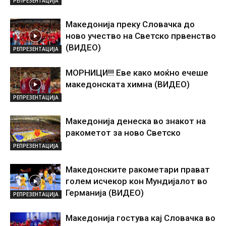
РЕПРЕЗЕНТАЦИЈА
Македонија преку Словачка до
ново учество на Светско првенство
(ВИДЕО)
РЕПРЕЗЕНТАЦИЈА
МОРНИЦИ!!! Еве како моќно ечеше
македонската химна (ВИДЕО)
РЕПРЕЗЕНТАЦИЈА
Македонија денеска во знакот на
ракометот за ново Светско
РЕПРЕЗЕНТАЦИЈА
Македонските ракометари прават
голем исчекор кон Мундијалот во
Германија (ВИДЕО)
РЕПРЕЗЕНТАЦИЈА
Македонија гостува кај Словачка во