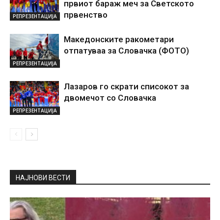
првиот бараж меч за Светското
првенство
РЕПРЕЗЕНТАЦИЈА
Македонските ракометари
отпатуваа за Словачка (ФОТО)
РЕПРЕЗЕНТАЦИЈА
Лазаров го скрати списокот за
двомечот со Словачка
РЕПРЕЗЕНТАЦИЈА
НАЈНОВИ ВЕСТИ