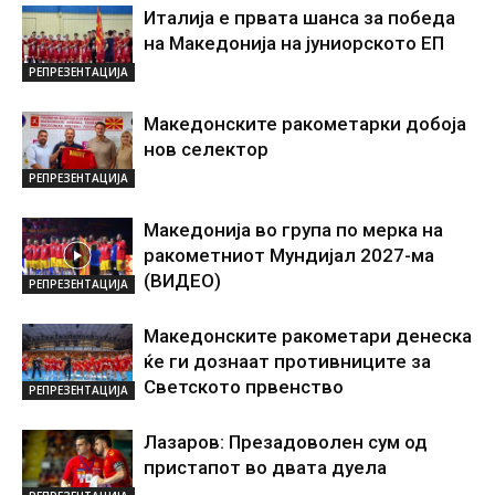
Италија е првата шанса за победа
на Македонија на јуниорското ЕП
РЕПРЕЗЕНТАЦИЈА
Македонските ракометарки добоја
нов селектор
РЕПРЕЗЕНТАЦИЈА
Македонија во група по мерка на
ракометниот Мундијал 2027-ма
(ВИДЕО)
РЕПРЕЗЕНТАЦИЈА
Македонските ракометари денеска
ќе ги дознаат противниците за
Светското првенство
РЕПРЕЗЕНТАЦИЈА
Лазаров: Презадоволен сум од
пристапот во двата дуела