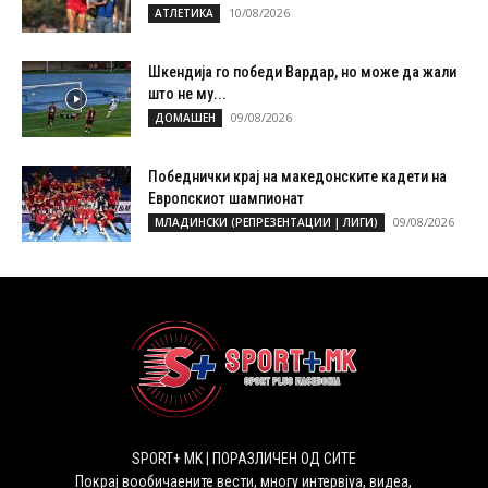
10/08/2026
АТЛЕТИКА
Шкендија го победи Вардар, но може да жали
што не му...
09/08/2026
ДОМАШЕН
Победнички крај на македонските кадети на
Европскиот шампионат
09/08/2026
МЛАДИНСКИ (РЕПРЕЗЕНТАЦИИ | ЛИГИ)
SPORT+ MK | ПОРАЗЛИЧЕН ОД СИТЕ
Покрај вообичаените вести, многу интервјуа, видеа,