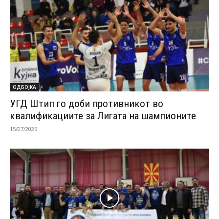
ОДБОЈКА
УГД Штип го доби противникот во
квалификациите за Лигата на шампионите
15/07/2026