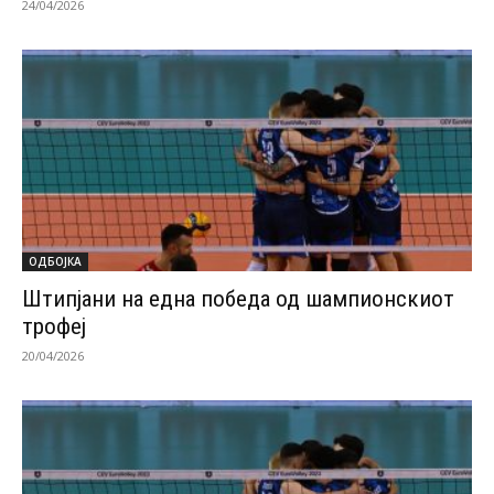
24/04/2026
ОДБОЈКА
Штипјани на една победа од шампионскиот
трофеј
20/04/2026