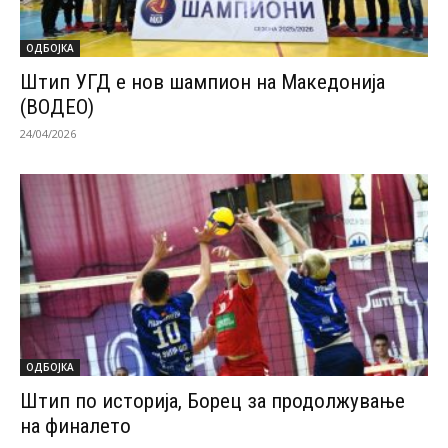
ОДБОЈКА
Штип УГД е нов шампион на Македонија
(ВОДЕО)
24/04/2026
ОДБОЈКА
Штип по историја, Борец за продолжување
на финалето