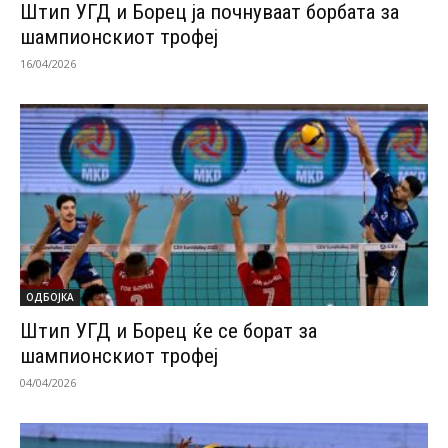
Штип УГД и Борец ја почнуваат борбата за
шампионскиот трофеј
16/04/2026
ОДБОЈКА
Штип УГД и Борец ќе се борат за
шампионскиот трофеј
04/04/2026