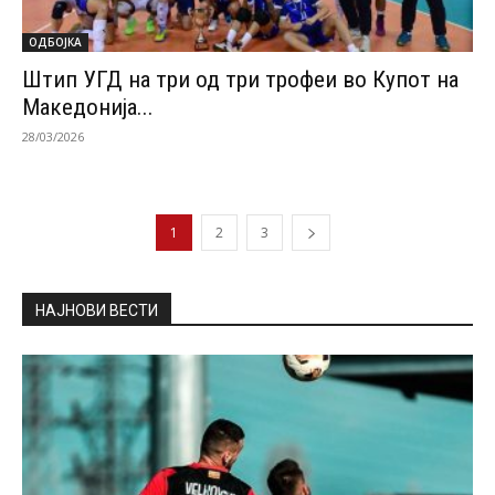
ОДБОЈКА
Штип УГД на три од три трофеи во Купот на
Македонија...
28/03/2026
1
2
3
НАЈНОВИ ВЕСТИ