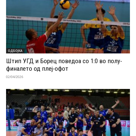
ОДБОЈКА
Штип УГД и Борец поведоа со 1:0 во полу-
финалето од плеј-офот
02/04/2026