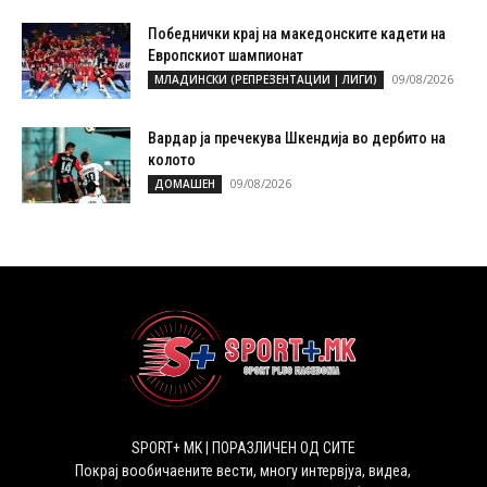
Победнички крај на македонските кадети на
Европскиот шампионат
09/08/2026
МЛАДИНСКИ (РЕПРЕЗЕНТАЦИИ | ЛИГИ)
Вардар ја пречекува Шкендија во дербито на
колото
09/08/2026
ДОМАШЕН
SPORT+ MK | ПОРАЗЛИЧЕН ОД СИТЕ
Покрај вообичаените вести, многу интервјуа, видеа,