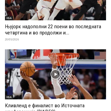
НБА
Њујорк надополни 22 поени во последната
четвртина и во продолжи и...
20/05/2026
НБА
Кливленд е финалист во Источната