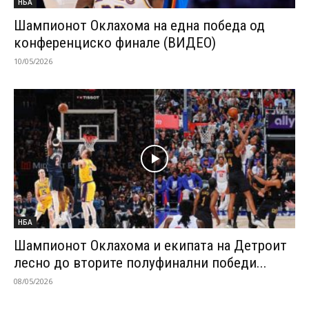
НБА
Шампионот Оклахома на една победа од
конференциско финале (ВИДЕО)
10/05/2026
НБА
Шампионот Оклахома и екипата на Детроит
лесно до вторите полуфинални победи...
08/05/2026