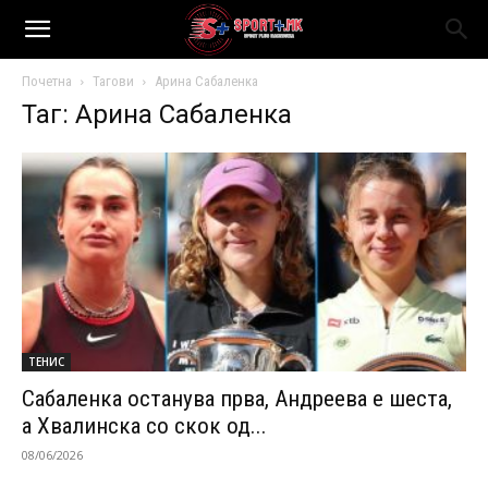
Почетна
Тагови
Арина Сабаленка
Таг: Арина Сабаленка
ТЕНИС
Сабаленка останува прва, Андреева е шеста,
а Хвалинска со скок од...
08/06/2026