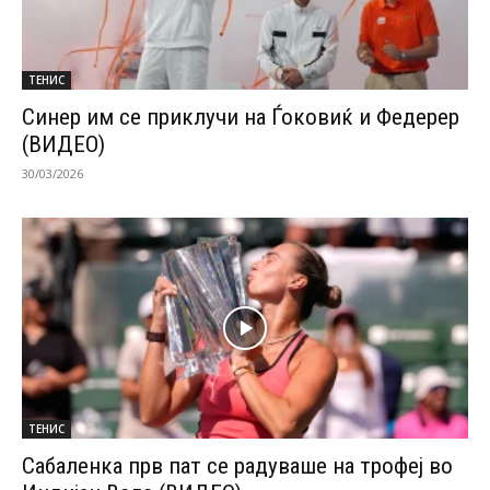
ТЕНИС
Синер им се приклучи на Ѓоковиќ и Федерер
(ВИДЕО)
30/03/2026
ТЕНИС
Сабаленка прв пат се радуваше на трофеј во