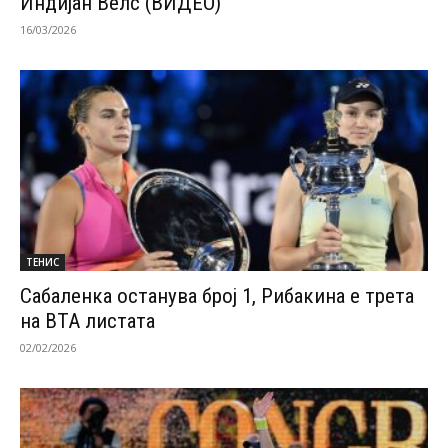
Индијан Велс (ВИДЕО)
16/03/2026
ТЕНИС
Сабаленка останува број 1, Рибакина е трета
на ВТА листата
02/02/2026