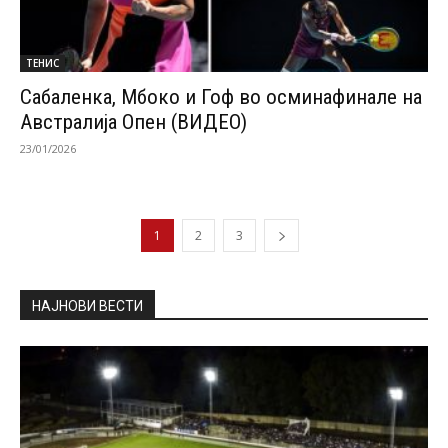
ТЕНИС
Сабаленка, Мбоко и Гоф во осминафинале на
Австралија Опен (ВИДЕО)
23/01/2026
1
2
3
НАЈНОВИ ВЕСТИ