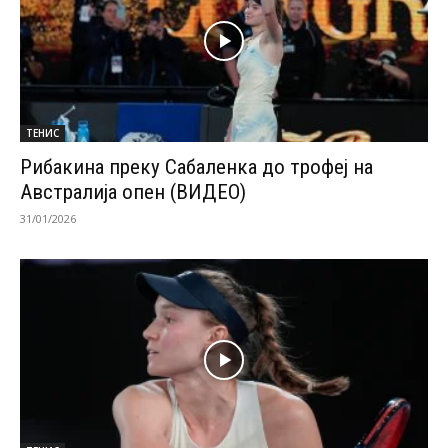
ТЕНИС
Рибакина преку Сабаленка до трофеј на
Австралија опен (ВИДЕО)
31/01/2026