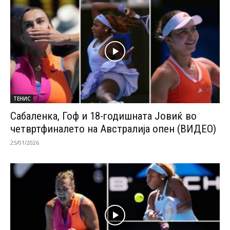
ТЕНИС
Сабаленка, Гоф и 18-годишната Јовиќ во
четвртфиналето на Австралија опен (ВИДЕО)
25/01/2026