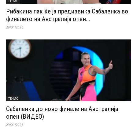
ТЕНИС
Рибакина пак ќе ја предизвика Сабаленка во
финалето на Австралија опен...
29/01/2026
ТЕНИС
Сабаленка до ново финале на Австралија
опен (ВИДЕО)
29/01/2026