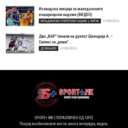
Исландска лекција за македонските
кошаркарски надежи (ВИДЕО)
07/08/2026
МЛАДИНСКИ (РЕПРЕЗЕНТАЦИИ | ЛИГИ)
Два „ВАР“ пенали на дуелот Шкендија А. –
Силекс за „реми“...
07/08/2026
ДОМАШЕН
SPORT+ MK | ПОРАЗЛИЧЕН ОД СИТЕ
Покрај вообичаените вести, многу интервјуа, видеа,