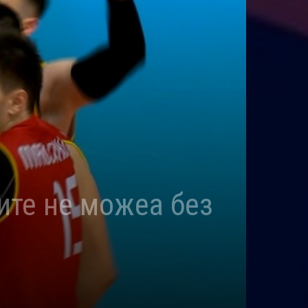
ите не можеа без