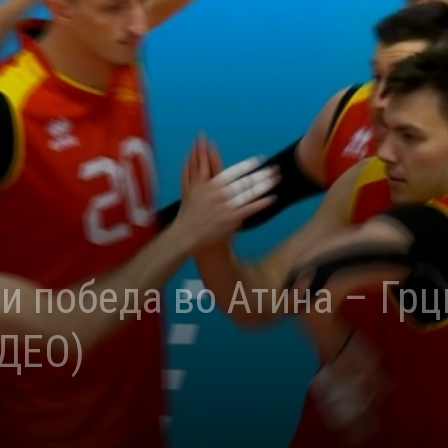
и победа во Атина – Грц
ИДЕО)