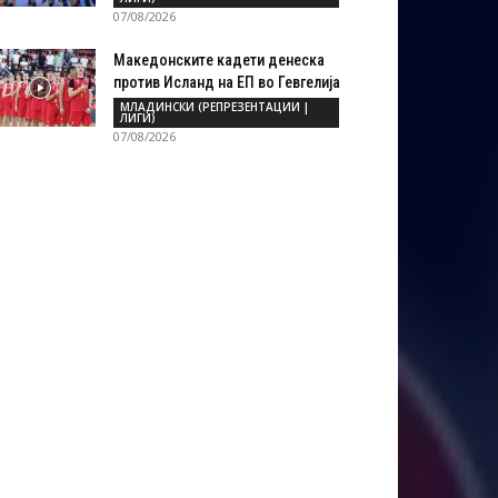
07/08/2026
Македонските кадети денеска
против Исланд на ЕП во Гевгелија
МЛАДИНСКИ (РЕПРЕЗЕНТАЦИИ |
ЛИГИ)
07/08/2026