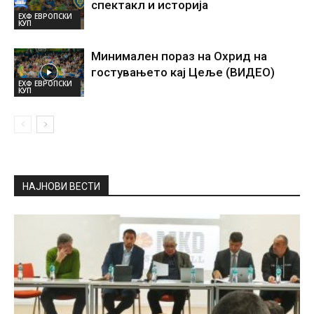
спектакл и историја
ЕХФ ЕВРОПСКИ
КУП
Минимален пораз на Охрид на
гостувањето кај Цеље (ВИДЕО)
ЕХФ ЕВРОПСКИ
КУП
НАЈНОВИ ВЕСТИ