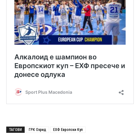
ТАГОВИ
ГРК Охрид
ЕХФ Европски Куп