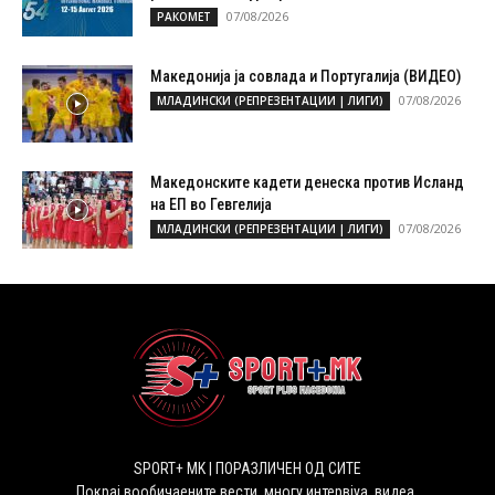
07/08/2026
РАКОМЕТ
Македонија ја совлада и Португалија (ВИДЕО)
07/08/2026
МЛАДИНСКИ (РЕПРЕЗЕНТАЦИИ | ЛИГИ)
Македонските кадети денеска против Исланд
на ЕП во Гевгелија
07/08/2026
МЛАДИНСКИ (РЕПРЕЗЕНТАЦИИ | ЛИГИ)
SPORT+ MK | ПОРАЗЛИЧЕН ОД СИТЕ
Покрај вообичаените вести, многу интервјуа, видеа,