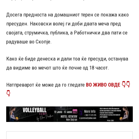
Досега предноста на домашниот терен се покажа како
пресуден. Наковски волеј ги доби двата меча пред
својата, струмичка, публика, а Работнички два пати се
радуваше во Скопје.
Како ќе биде денеска и дали тоа ќе пресуди, останува
да видиме во мечот што ќе почне од 18 часот.
Натпреварот ќе може да го гледате
ВО ЖИВО ОВДЕ 👇👇
👇