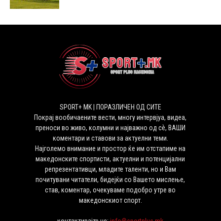
SPORT+ MK | ПОРАЗЛИЧЕН ОД СИТЕ
Покрај вообичаените вести, многу интервјуа, видеа,
преноси во живо, колумни и најважно од сѐ, ВАШИ
коментари и ставови за актуелни теми.
Најголемо внимание и простор ќе им отстапиме на
македонските спортисти, актуелни и потенцијални
репрезентативци, младите таленти, но и Вам
почитувани читатели, бидејќи со Вашето мислење,
став, коментар, очекуваме подобро утре во
македонскиот спорт.