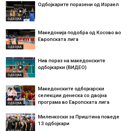
Одбојкарите поразени од Израел
ОДБОЈКА
Македонија подобра од Косово во
Европската лига
ОДБОЈКА
Нив пораз на македонските
одбојкарки (ВИДЕО)
ОДБОЈКА
Македонските одбојкарски
селекции денеска со двојна
програма во Европската лига
ОДБОЈКА
Миленкоски за Приштина поведе
13 одбојкари