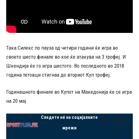
Така Силекс по пауза од четири години ќе игра во
своето шесто финале во кое ќе атакува на 3 трофеј. И
Шкендија ќе го игра шестото. Во последното во 2018
година тетовци стигнаа до вториот Куп трофеј.
Годинашното финале во Купот на Македонија ќе се игра
на 20 мај.
Следете нé на социјалните
Facebook
Instagram
X
YouTube
VK
Thre
мрежи
Mail