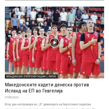
МЛАДИНСКИ (РЕПРЕЗЕНТАЦИИ | ЛИГИ)
Македонските кадети денеска против
Исланд на ЕП во Гевгелија
07/08/2026
Втор ден натпревари во ,,Б" дивизијата на Европскиот кадетски