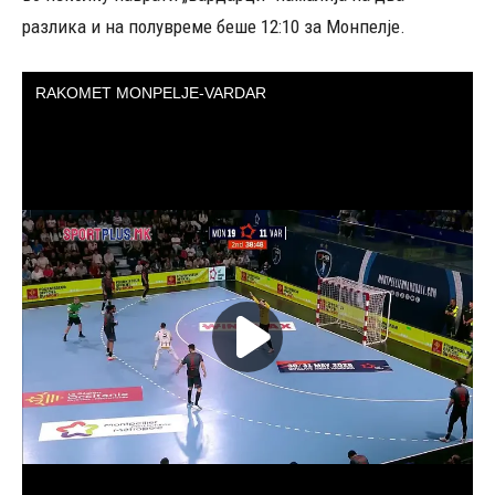
разлика и на полувреме беше 12:10 за Монпелје.