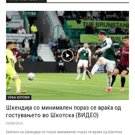
УЕФА КУПОВИ
Шкендија со минимален пораз се враќа од
гостувањето во Шкотска (ВИДЕО)
06/08/2026
Екипата на Шкендија со пораз минимален пораз се враќа од Шкотска.