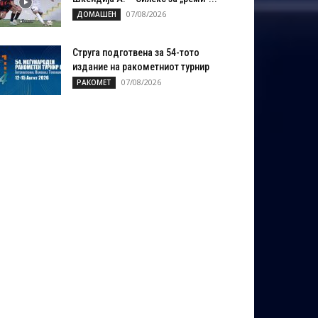
07/08/2026
ДОМАШЕН
Струга подготвена за 54-тото
издание на ракометниот турнир
07/08/2026
РАКОМЕТ