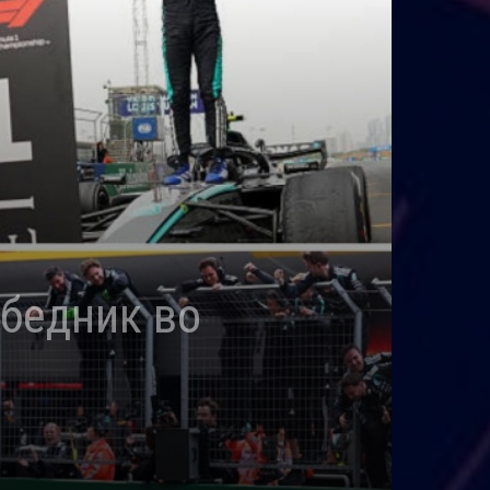
обедник во