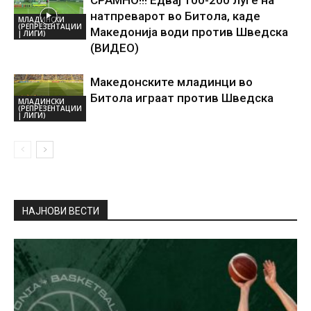
натпреварот во Битола, каде
МЛАДИНСКИ
(РЕПРЕЗЕНТАЦИИ
Македонија води против Шведска
| ЛИГИ)
(ВИДЕО)
Македонските младинци во
Битола играат против Шведска
МЛАДИНСКИ
(РЕПРЕЗЕНТАЦИИ
| ЛИГИ)
НАЈНОВИ ВЕСТИ