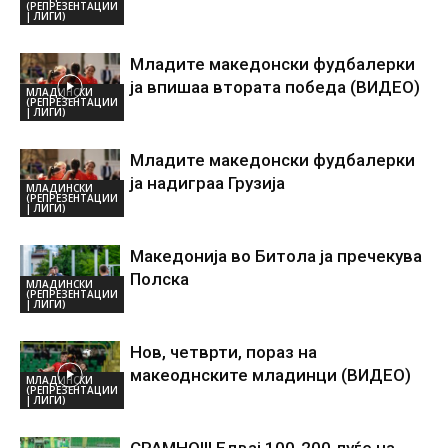
(РЕПРЕЗЕНТАЦИИ
| ЛИГИ)
Младите македонски фудбалерки
ја впишаа втората победа (ВИДЕО)
МЛАДИНСКИ
(РЕПРЕЗЕНТАЦИИ
| ЛИГИ)
Младите македонски фудбалерки
ја надиграа Грузија
МЛАДИНСКИ
(РЕПРЕЗЕНТАЦИИ
| ЛИГИ)
Македонија во Битола ја пречекува
Полска
МЛАДИНСКИ
(РЕПРЕЗЕНТАЦИИ
| ЛИГИ)
Нов, четврти, пораз на
макеоднските младинци (ВИДЕО)
МЛАДИНСКИ
(РЕПРЕЗЕНТАЦИИ
| ЛИГИ)
СРАМНО!!! Едвај 100-200 луѓе на