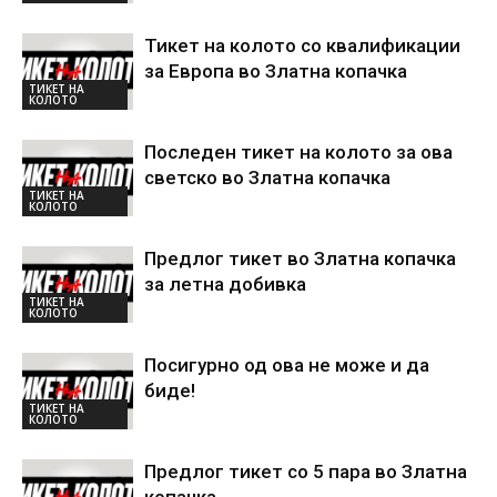
Тикет на колото со квалификации
за Европа во Златна копачка
ТИКЕТ НА
КОЛОТО
Последен тикет на колото за ова
светско во Златна копачка
ТИКЕТ НА
КОЛОТО
Предлог тикет во Златна копачка
за летна добивка
ТИКЕТ НА
КОЛОТО
Посигурно од ова не може и да
биде!
ТИКЕТ НА
КОЛОТО
Предлог тикет со 5 пара во Златна