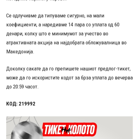
Се одлучивме да типуваме сигурно, на мали
коефициенти, а наредивме 14 пара со уплата од 60
денари, колку што е минимумот за учество во
атрактивната акција на најдобрата обложувалница во
Македонија.
Доколку сакате да го препишете нашиот предлог-тикет,
може да го искористите кодот за брза уплата до вечерва
до 20:59 часот.
КОД: 219992