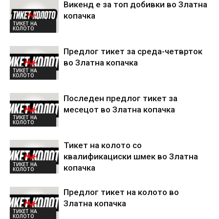
Викенд е за топ добивки во Златна
копачка
ТИКЕТ НА
КОЛОТО
Предлог тикет за среда-четврток
во Златна копачка
ТИКЕТ НА
КОЛОТО
Последен предлог тикет за
месецот во Златна копачка
ТИКЕТ НА
КОЛОТО
Тикет на колото со
квалификациски шмек во Златна
ТИКЕТ НА
копачка
КОЛОТО
Предлог тикет на колото во
Златна копачка
ТИКЕТ НА
КОЛОТО