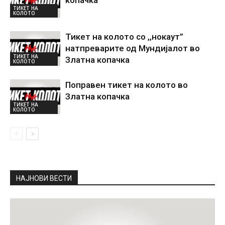
копачка
ТИКЕТ НА
КОЛОТО
Тикет на колото со ,,нокаут”
натпреварите од Мундијалот во
ТИКЕТ НА
Златна копачка
КОЛОТО
Поправен тикет на колото во
Златна копачка
ТИКЕТ НА
КОЛОТО
НАЈНОВИ ВЕСТИ