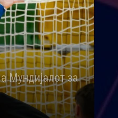
а Мундијалот за