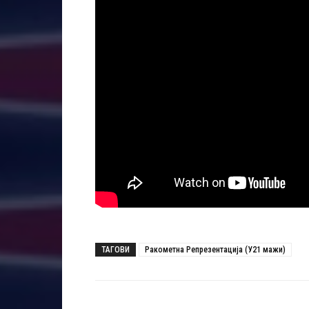
ТАГОВИ
Ракометна Репрезентација (У21 мажи)