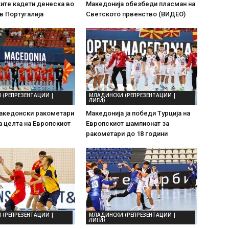
ите кадети денеска во
Македонија обезбеди пласман на
в Португалија
Светското првенство (ВИДЕО)
 (РЕПРЕЗЕНТАЦИИ |
МЛАДИНСКИ (РЕПРЕЗЕНТАЦИИ |
ЛИГИ)
акедонски ракометари
Македонија ја победи Турција на
ја целта на Европскиот
Европскиот шампионат за
ракометари до 18 години
 (РЕПРЕЗЕНТАЦИИ |
МЛАДИНСКИ (РЕПРЕЗЕНТАЦИИ |
ЛИГИ)