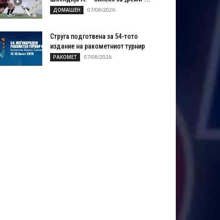
07/08/2026
ДОМАШЕН
Струга подготвена за 54-тото
издание на ракометниот турнир
07/08/2026
РАКОМЕТ