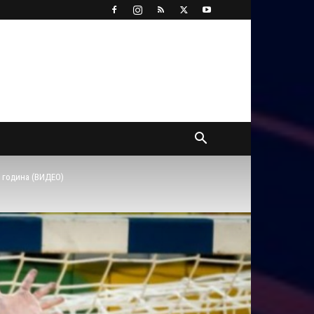
1 година (ВИДЕО)