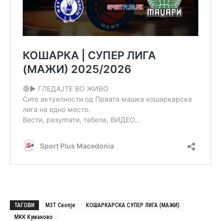
ТАГОВИ
МЗТ Скопје
КОШАРКАРСКА СУПЕР ЛИГА (МАЖИ)
МКК Куманово