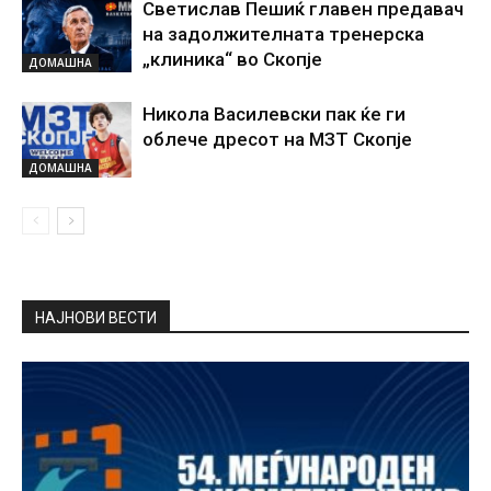
Светислав Пешиќ главен предавач
на задолжителната тренерска
„клиника“ во Скопје
ДОМАШНА
Никола Василевски пак ќе ги
облече дресот на МЗТ Скопје
ДОМАШНА
НАЈНОВИ ВЕСТИ