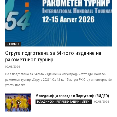
РАКОМЕТ
Струга подготвена за 54-тото издание на
ракометниот турнир
07/08/2026
Се е подготвено за 54-тото издание на меѓународниот традиционален
ракометен турнир „Струга 2026“. Од 12 до 15 август РК Струга повторно ќе
угости повеќе...
Македонија ја совлада и Португалија (ВИДЕО)
07/08/2026
МЛАДИНСКИ (РЕПРЕЗЕНТАЦИИ | ЛИГИ)