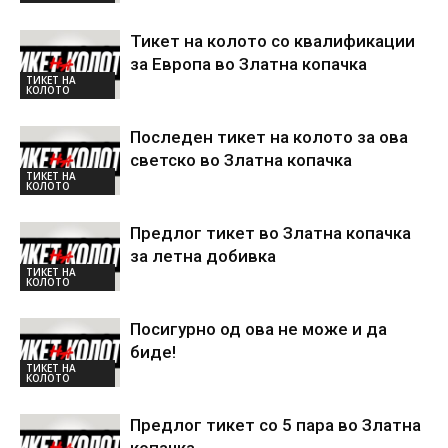
Тикет на колото со квалификации
за Европа во Златна копачка
ТИКЕТ НА
КОЛОТО
Последен тикет на колото за ова
светско во Златна копачка
ТИКЕТ НА
КОЛОТО
Предлог тикет во Златна копачка
за летна добивка
ТИКЕТ НА
КОЛОТО
Посигурно од ова не може и да
биде!
ТИКЕТ НА
КОЛОТО
Предлог тикет со 5 пара во Златна