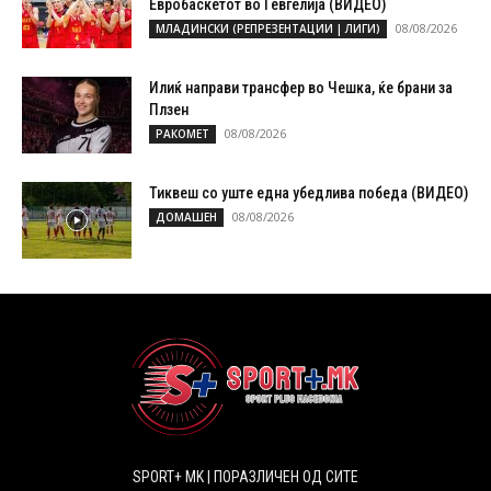
Евробаскетот во Гевгелија (ВИДЕО)
08/08/2026
МЛАДИНСКИ (РЕПРЕЗЕНТАЦИИ | ЛИГИ)
Илиќ направи трансфер во Чешка, ќе брани за
Плзен
08/08/2026
РАКОМЕТ
Тиквеш со уште една убедлива победа (ВИДЕО)
08/08/2026
ДОМАШЕН
SPORT+ MK | ПОРАЗЛИЧЕН ОД СИТЕ