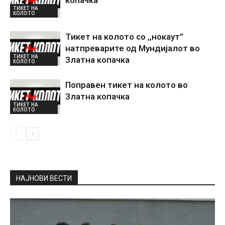
копачка
ТИКЕТ НА
КОЛОТО
Тикет на колото со ,,нокаут”
натпреварите од Мундијалот во
ТИКЕТ НА
Златна копачка
КОЛОТО
Поправен тикет на колото во
Златна копачка
ТИКЕТ НА
КОЛОТО
НАЈНОВИ ВЕСТИ