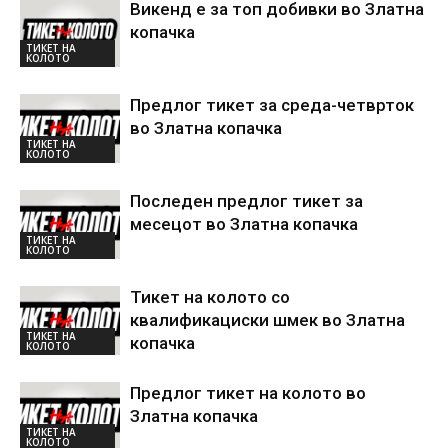
Викенд е за топ добивки во Златна
копачка
ТИКЕТ НА
КОЛОТО
Предлог тикет за среда-четврток
во Златна копачка
ТИКЕТ НА
КОЛОТО
Последен предлог тикет за
месецот во Златна копачка
ТИКЕТ НА
КОЛОТО
Тикет на колото со
квалификациски шмек во Златна
ТИКЕТ НА
копачка
КОЛОТО
Предлог тикет на колото во
Златна копачка
ТИКЕТ НА
КОЛОТО