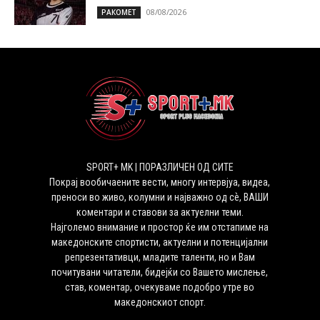
08/08/2026
РАКОМЕТ
SPORT+ MK | ПОРАЗЛИЧЕН ОД СИТЕ
Покрај вообичаените вести, многу интервјуа, видеа,
преноси во живо, колумни и најважно од сѐ, ВАШИ
коментари и ставови за актуелни теми.
Најголемо внимание и простор ќе им отстапиме на
македонските спортисти, актуелни и потенцијални
репрезентативци, младите таленти, но и Вам
почитувани читатели, бидејќи со Вашето мислење,
став, коментар, очекуваме подобро утре во
македонскиот спорт.