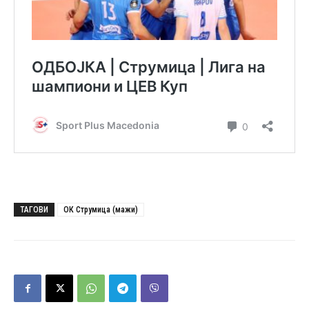
ТАГОВИ
ОК Струмица (мажи)