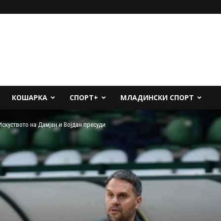
КОШАРКА
СПОРТ+
МЛАДИНСКИ СПОРТ
скуството на Дамјан и Војдан пресуди