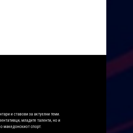
нтари и ставови за актуелни теми.
ентативци, младите таленти, но и
во македонскиот спорт.