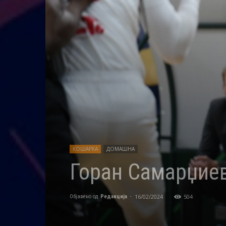
КОШАРКА
ДОМАШНА
Горан Самарџиев
16/02/2024
504
Објавено од
Редакција
-