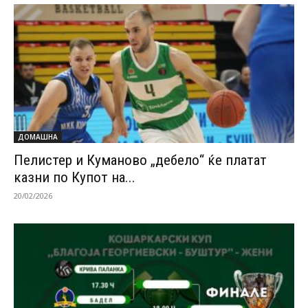
ДОМАШНА
Пелистер и Куманово „дебело“ ќе платат
казни по Купот на...
20/02/2026