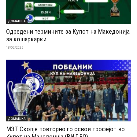
ДОМАШНА
Одредени термините за Купот на Македонија
за кошаркарки
18/02/2026
ДОМАШНА
МЗТ Скопје повторно го освои трофејот во
Купот на Македонија (ВИДЕО)