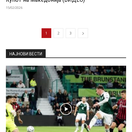
15/02/2026
1
2
3
НАЈНОВИ ВЕСТИ