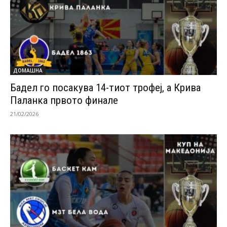
ДОМАШНА
Бадел го посакува 14-тиот трофеј, а Крива
Паланка првото финале
21/02/2026