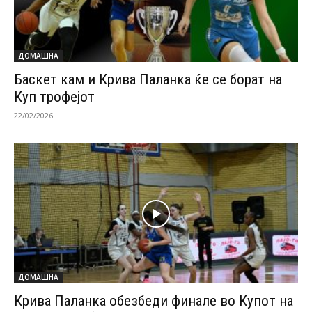
ДОМАШНА
Баскет кам и Крива Паланка ќе се борат на
Куп трофејот
22/02/2026
ДОМАШНА
Крива Паланка обезбеди финале во Купот на