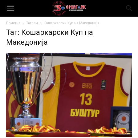
Почетна
Тагови
Кошаркарски Куп на Македонија
Таг: Кошаркарски Куп на
Македонија