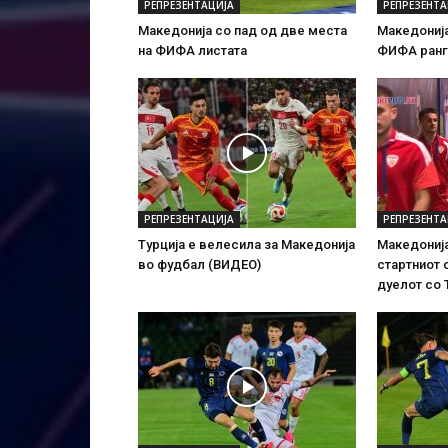
РЕПРЕЗЕНТАЦИЈА
РЕПРЕЗЕНТА
Македонија со пад од две места
Македонија
на ФИФА листата
ФИФА ранг
РЕПРЕЗЕНТАЦИЈА
РЕПРЕЗЕНТА
Турција е велесила за Македонија
Македонија
во фудбал (ВИДЕО)
стартниот 
дуелот со