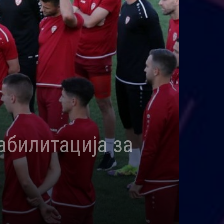
абилитација за