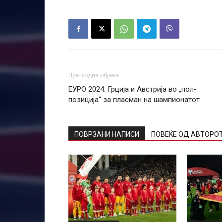
Претходна објава
ЕУРО 2024: Грција и Австрија во „пол-
позиција“ за пласман на шампионатот
ПОВРЗАНИ НАПИСИ
ПОВЕЌЕ ОД АВТОРО