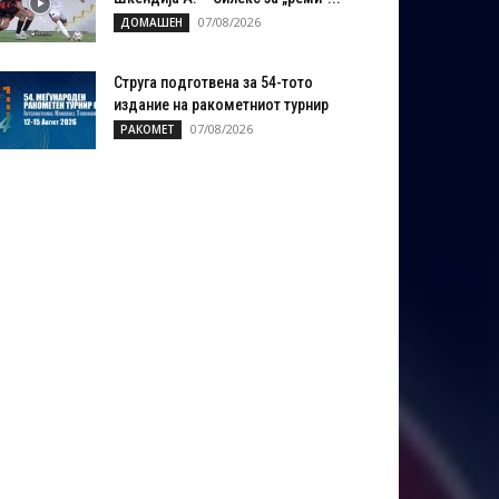
07/08/2026
ДОМАШЕН
Струга подготвена за 54-тото
издание на ракометниот турнир
07/08/2026
РАКОМЕТ