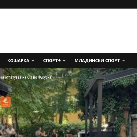
КОШАРКА
СПОРТ+
МЛАДИНСКИ СПОРТ
и отпатуваа на СП во Фукуока