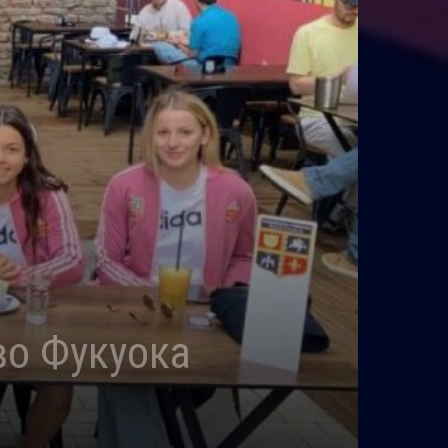
во Фукуока