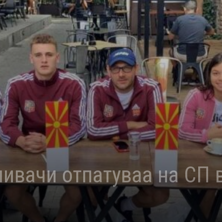
ивачи отпатуваа на СП 