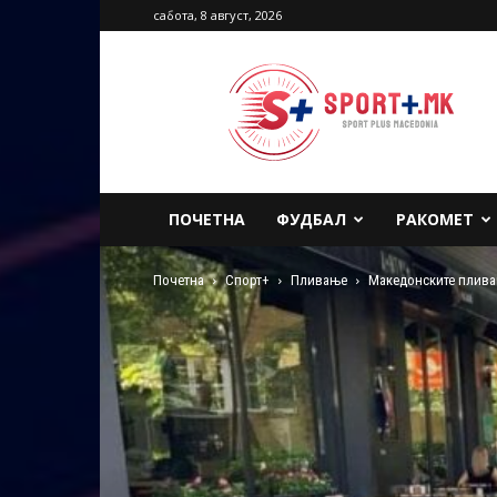
сабота, 8 август, 2026
Sport
Plus
Macedonia
ПОЧЕТНА
ФУДБАЛ
РАКОМЕТ
Почетна
Спорт+
Пливање
Македонските пливач