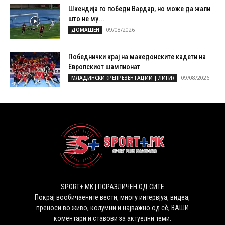
Шкендија го победи Вардар, но може да жали
што не му...
09/08/2026
ДОМАШЕН
Победнички крај на македонските кадети на
Европскиот шампионат
09/08/2026
МЛАДИНСКИ (РЕПРЕЗЕНТАЦИИ | ЛИГИ)
SPORT+ MK | ПОРАЗЛИЧЕН ОД СИТЕ
Покрај вообичаените вести, многу интервјуа, видеа,
преноси во живо, колумни и најважно од сѐ, ВАШИ
коментари и ставови за актуелни теми.