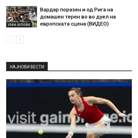
Вардар поразен и од Рига на
домашен терен во во дуел на
европската сцена (ВИДЕО)
УЕФА КУПОВИ
НАЈНОВИ ВЕСТИ