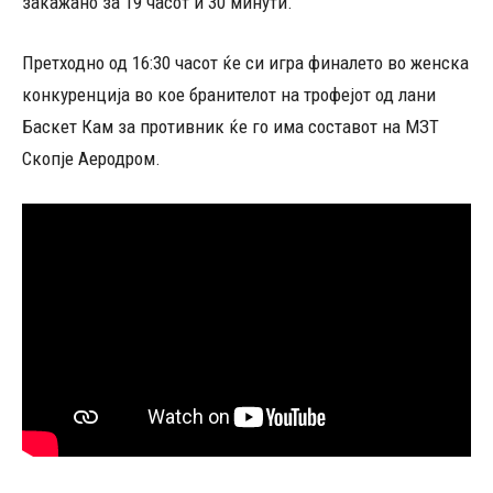
закажано за 19 часот и 30 минути.
Претходно од 16:30 часот ќе си игра финалето во женска
конкуренција во кое бранителот на трофејот од лани
Баскет Кам за противник ќе го има составот на МЗТ
Скопје Аеродром.