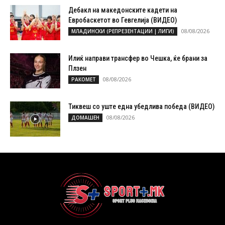
Дебакл на македонските кадети на
Евробаскетот во Гевгелија (ВИДЕО)
08/08/2026
МЛАДИНСКИ (РЕПРЕЗЕНТАЦИИ | ЛИГИ)
Илиќ направи трансфер во Чешка, ќе брани за
Плзен
08/08/2026
РАКОМЕТ
Тиквеш со уште една убедлива победа (ВИДЕО)
08/08/2026
ДОМАШЕН