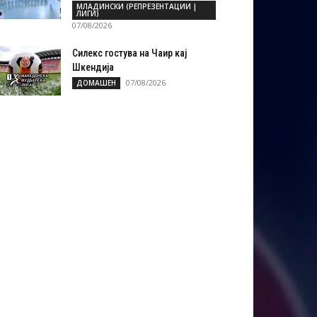
МЛАДИНСКИ (РЕПРЕЗЕНТАЦИИ |
ЛИГИ)
07/08/2026
Силекс гостува на Чаир кај
Шкендија
07/08/2026
ДОМАШЕН