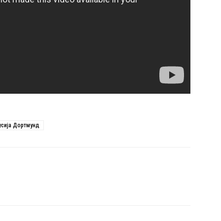
усија Дортмунд