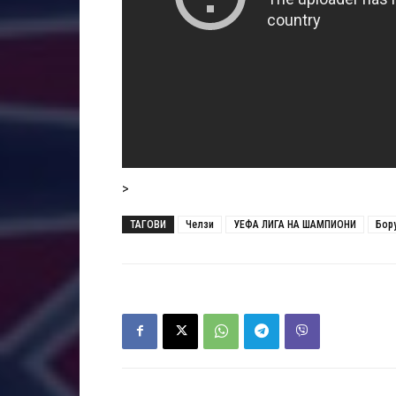
>
ТАГОВИ
Челзи
УЕФА ЛИГА НА ШАМПИОНИ
Бор