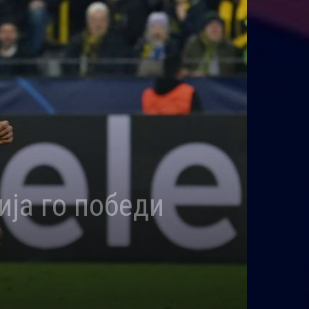
ија го победи