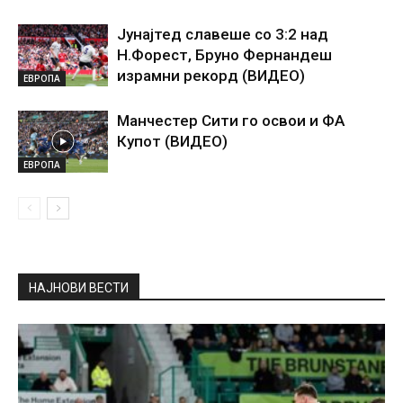
Јунајтед славеше со 3:2 над
Н.Форест, Бруно Фернандеш
израмни рекорд (ВИДЕО)
ЕВРОПА
Манчестер Сити го освои и ФА
Купот (ВИДЕО)
ЕВРОПА
НАЈНОВИ ВЕСТИ