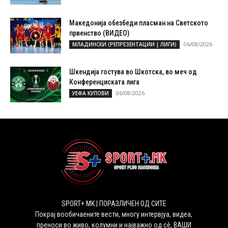
Македонија обезбеди пласман на Светското
првенство (ВИДЕО)
06/08/2026
МЛАДИНСКИ (РЕПРЕЗЕНТАЦИИ | ЛИГИ)
Шкендија гостува во Шкотска, во меч од
Конференциската лига
06/08/2026
УЕФА КУПОВИ
SPORT+ MK | ПОРАЗЛИЧЕН ОД СИТЕ
Покрај вообичаените вести, многу интервјуа, видеа,
преноси во живо, колумни и најважно од сѐ, ВАШИ