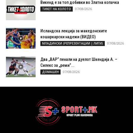
Викенд е за топ добивки во Златна копачка
07/08/2026
ТИКЕТ НА КОЛОТО
Исландска лекција за македонските
кошаркарски надежи (ВИДЕО)
07/08/2026
МЛАДИНСКИ (РЕПРЕЗЕНТАЦИИ | ЛИГИ)
Два „ВАР“ пенали на дуелот Шкендија А. –
Силекс за „реми“...
07/08/2026
ДОМАШЕН