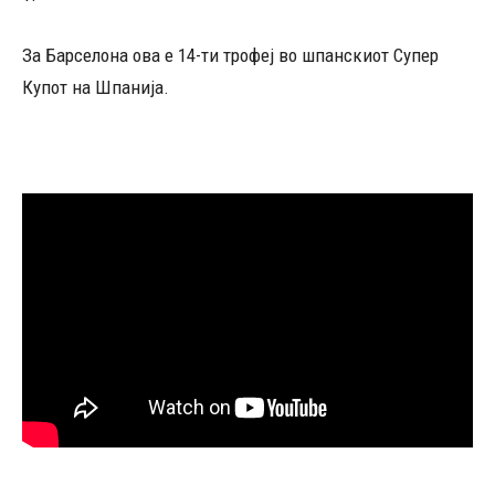
За Барселона ова е 14-ти трофеј во шпанскиот Супер
Купот на Шпанија.