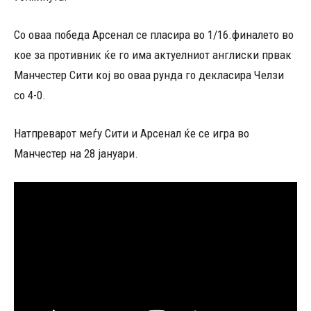
Со оваа победа Арсенал се пласира во 1/16.финалето во
кое за противник ќе го има актуелниот англиски првак
Манчестер Сити кој во оваа рунда го декласира Челзи
со 4-0.
Натпреварот меѓу Сити и Арсенал ќе се игра во
Манчестер на 28 јануари.