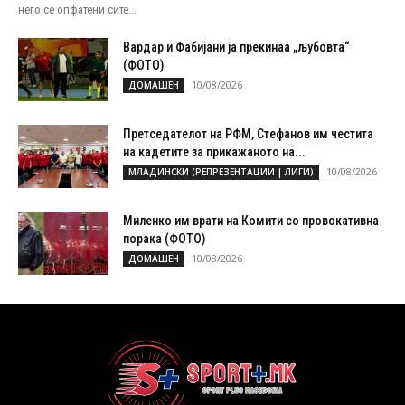
него се опфатени сите...
Вардар и Фабијани ја прекинаа „љубовта“
(ФОТО)
10/08/2026
ДОМАШЕН
Претседателот на РФМ, Стефанов им честита
на кадетите за прикажаното на...
10/08/2026
МЛАДИНСКИ (РЕПРЕЗЕНТАЦИИ | ЛИГИ)
Миленко им врати на Комити со провокативна
порака (ФОТО)
10/08/2026
ДОМАШЕН