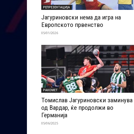
РЕПРЕЗЕНТАЦИЈА
Јагуриновски нема да игра на
Европското првенство
05/01/2026
РАКОМЕТ
Томислав Јагуриновски заминува
од Вардар, ќе продолжи во
Германија
05/06/2025