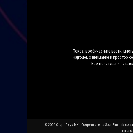
Покрај вообичаените вести, многу
Најголемо внимание и простор ќе
Вам почитувани читате
© 2026 Спорт Плус МК - Содржините на SportPlus.mk се з
текстов