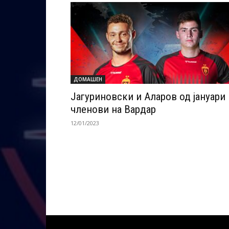
ДОМАШЕН
Јагуриновски и Аларов од јануари
членови на Вардар
12/01/2023