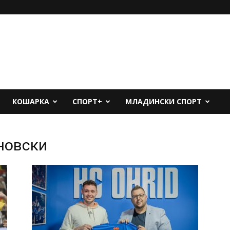
КОШАРКА
СПОРТ+
МЛАДИНСКИ СПОРТ
новски