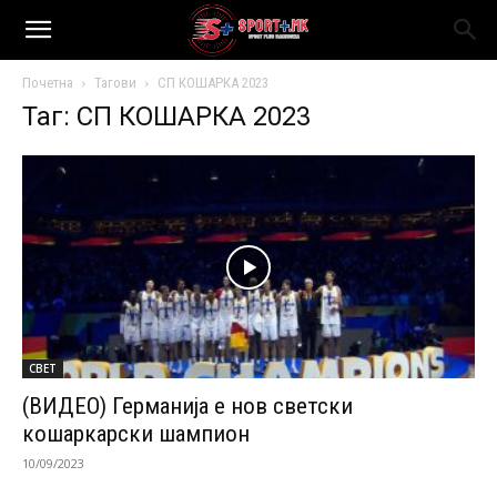
Почетна
Тагови
СП КОШАРКА 2023
Таг: СП КОШАРКА 2023
СВЕТ
(ВИДЕО) Германија е нов светски
кошаркарски шампион
10/09/2023