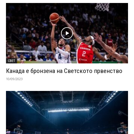
СВЕТ
Канада е бронзена на Светското првенство
10/09/2023