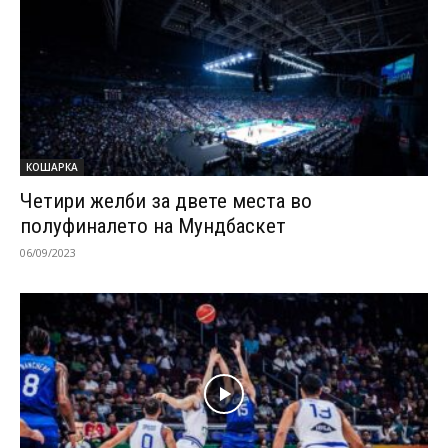
КОШАРКА
Четири желби за двете места во
полуфиналето на Мундбаскет
06/09/2023