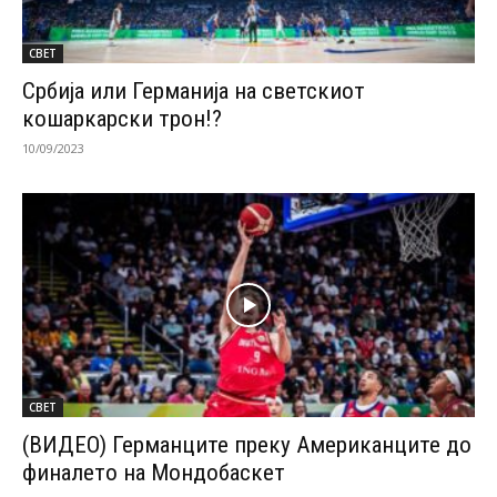
СВЕТ
Србија или Германија на светскиот
кошаркарски трон!?
10/09/2023
СВЕТ
(ВИДЕО) Германците преку Американците до
финалето на Мондобаскет