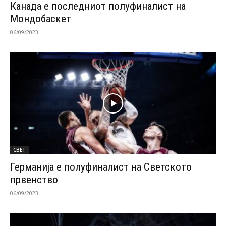
Канада е последниот полуфиналист на
Мондобаскет
06/09/2023
СВЕТ
Германија е полуфиналист на Светското
првенство
06/09/2023