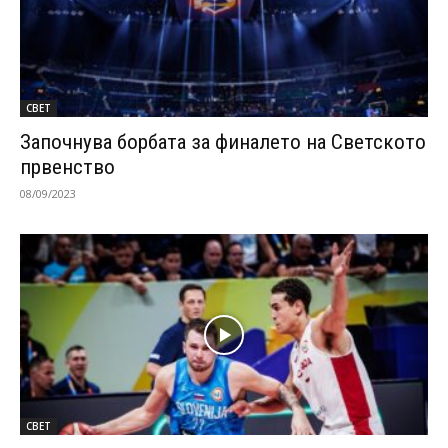
СВЕТ
Започнува борбата за финалето на Светското
првенство
08/09/2023
СВЕТ