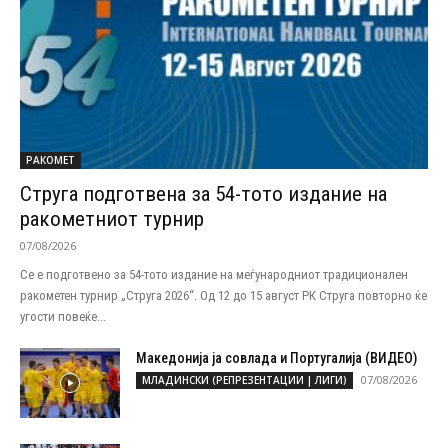
РАКОМЕТ
Струга подготвена за 54-тото издание на
ракометниот турнир
07/08/2026
Се е подготвено за 54-тото издание на меѓународниот традиционален
ракометен турнир „Струга 2026“. Од 12 до 15 август РК Струга повторно ќе
угости повеќе...
Македонија ја совлада и Португалија (ВИДЕО)
07/08/2026
МЛАДИНСКИ (РЕПРЕЗЕНТАЦИИ | ЛИГИ)