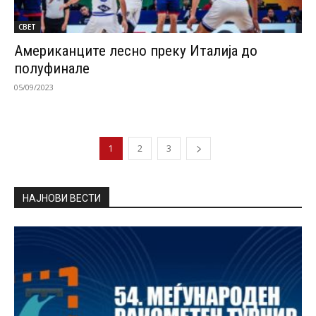
СВЕТ
Американците лесно преку Италија до
полуфинале
05/09/2023
1
2
3
НАЈНОВИ ВЕСТИ