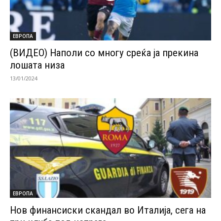
ЕВРОПА
(ВИДЕО) Наполи со многу среќа ја прекина
лошата низа
13/01/2024
ЕВРОПА
Нов финансиски скандал во Италија, сега на