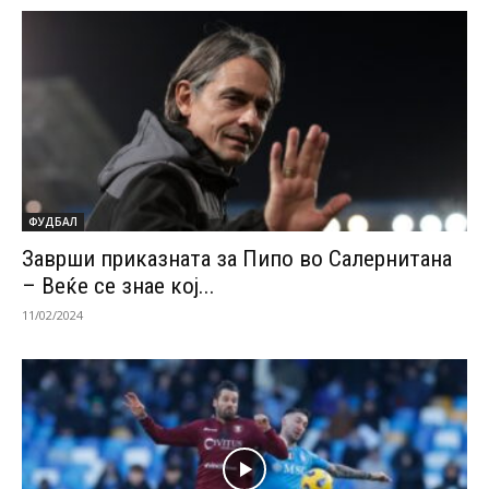
ФУДБАЛ
Заврши приказната за Пипо во Салернитана
– Веќе се знае кој...
11/02/2024