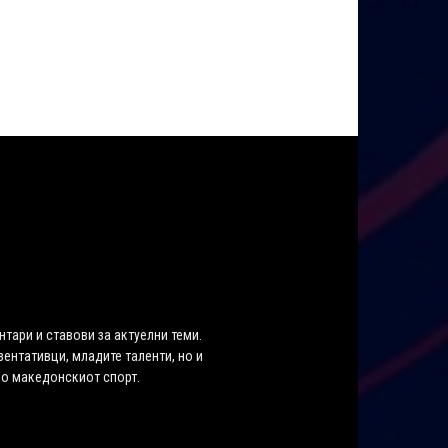
нтари и ставови за актуелни теми.
ентативци, младите таленти, но и
во македонскиот спорт.