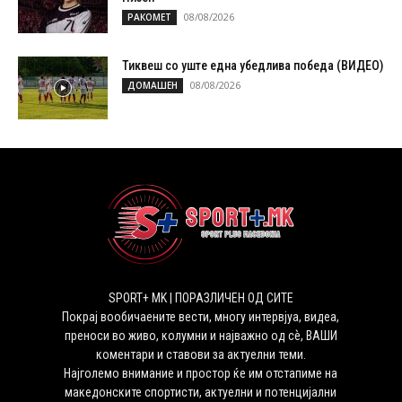
08/08/2026
РАКОМЕТ
Тиквеш со уште една убедлива победа (ВИДЕО)
08/08/2026
ДОМАШЕН
SPORT+ MK | ПОРАЗЛИЧЕН ОД СИТЕ
Покрај вообичаените вести, многу интервјуа, видеа,
преноси во живо, колумни и најважно од сѐ, ВАШИ
коментари и ставови за актуелни теми.
Најголемо внимание и простор ќе им отстапиме на
македонските спортисти, актуелни и потенцијални