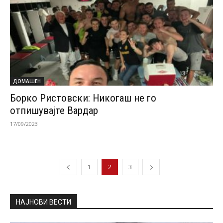
ДОМАШЕН
Борко Ристовски: Никогаш не го
отпишувајте Вардар
17/09/2023
1
2
3
НАЈНОВИ ВЕСТИ