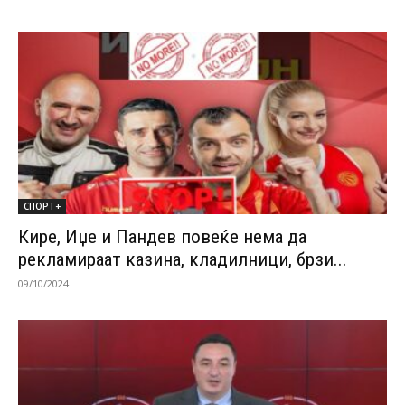
СПОРТ+
Кире, Иџе и Пандев повеќе нема да
рекламираат казина, кладилници, брзи...
09/10/2024