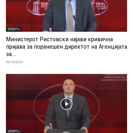
СПОРТ+
Министерот Ристовски најави кривична
пријава за поранешен директот на Агенцијата
за...
09/10/2024
СПОРТ+