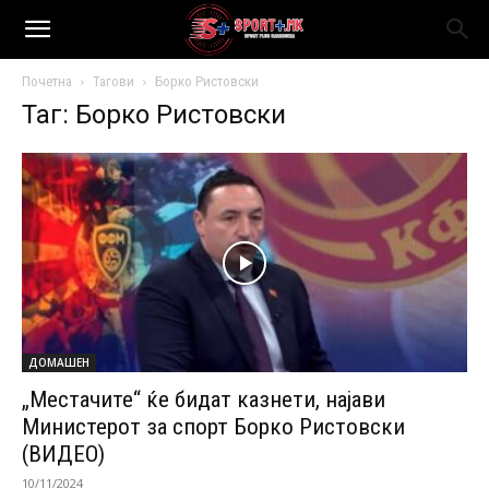
Почетна
Тагови
Борко Ристовски
Таг: Борко Ристовски
ДОМАШЕН
„Местачите“ ќе бидат казнети, најави
Министерот за спорт Борко Ристовски
(ВИДЕО)
10/11/2024