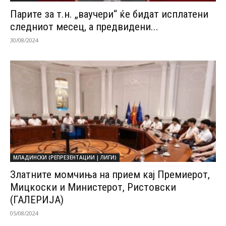
Парите за т.н. „ваучери“ ќе бидат исплатени
следниот месец, а предвидени...
30/08/2024
МЛАДИНСКИ (РЕПРЕЗЕНТАЦИИ | ЛИГИ)
Златните момчиња на прием кај Премиерот,
Мицкоски и Министерот, Ристовски
(ГАЛЕРИЈА)
05/08/2024