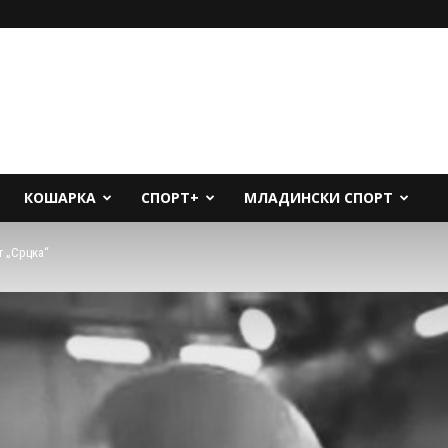
КОШАРКА
СПОРТ+
МЛАДИНСКИ СПОРТ
т „Срцка“