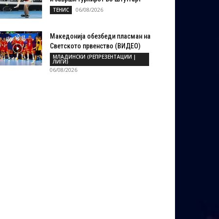
06/08/2026
ТЕНИС
Македонија обезбеди пласман на
Светското првенство (ВИДЕО)
МЛАДИНСКИ (РЕПРЕЗЕНТАЦИИ |
ЛИГИ)
06/08/2026