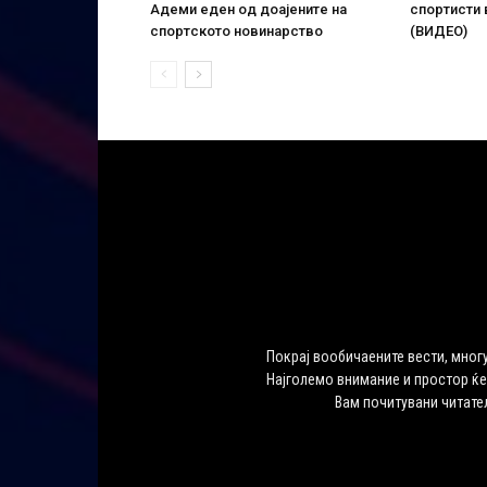
Адеми еден од доајените на
спортисти 
спортското новинарство
(ВИДЕО)
Покрај вообичаените вести, многу
Најголемо внимание и простор ќе
Вам почитувани читате