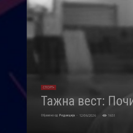
СПОРТ+
Тажна вест: Поч
12/06/2026
1651
Објавено од
Редакција
-