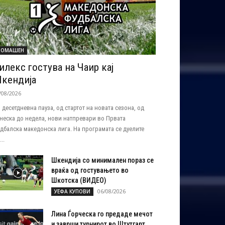
ОМАШЕН
илекс гостува на Чаир кај
кендија
/08/2026
 десетдневна пауза, од стартот на новата сезона, од
неска до недела, нови натпревари во Првата
дбалска македонска лига. На програмата се дуелите
..
Шкендија со минимален пораз се
враќа од гостувањето во
Шкотска (ВИДЕО)
06/08/2026
УЕФА КУПОВИ
Лина Ѓорческа го предаде мечот
и заврши турнирот во Штутгарт