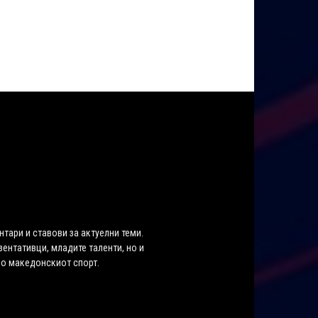
нтари и ставови за актуелни теми.
ентативци, младите таленти, но и
во македонскиот спорт.