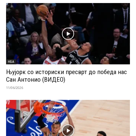
НБА
Њујорк со историски пресврт до победа нас
Сан Антонио (ВИДЕО)
11/06/2026