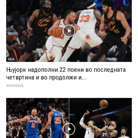
НБА
Њујорк надополни 22 поени во последната
четвртина и во продолжи и...
20/05/2026