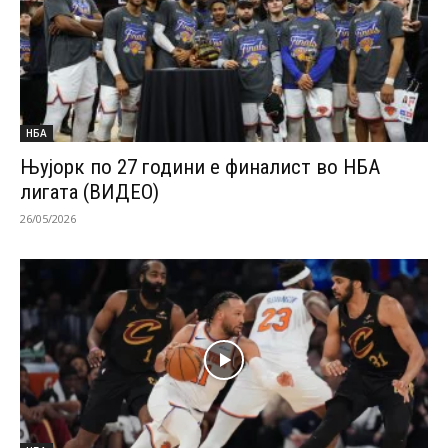
НБА
Њујорк по 27 години е финалист во НБА
лигата (ВИДЕО)
26/05/2026