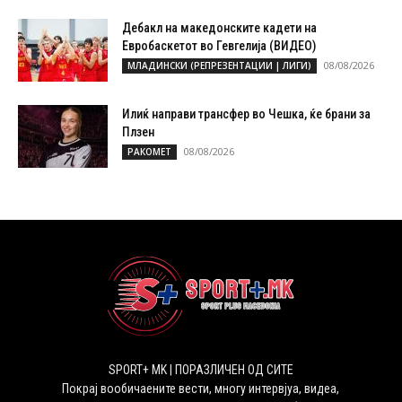
Дебакл на македонските кадети на
Евробаскетот во Гевгелија (ВИДЕО)
08/08/2026
МЛАДИНСКИ (РЕПРЕЗЕНТАЦИИ | ЛИГИ)
Илиќ направи трансфер во Чешка, ќе брани за
Плзен
08/08/2026
РАКОМЕТ
SPORT+ MK | ПОРАЗЛИЧЕН ОД СИТЕ
Покрај вообичаените вести, многу интервјуа, видеа,