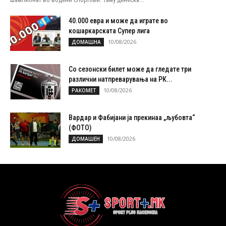
40.000 евра и може да играте во
кошаркарската Супер лига
10/08/2026
ДОМАШНА
Со сезонски билет може да гледате три
различни натпреварувања на РК...
10/08/2026
РАКОМЕТ
Вардар и Фабијани ја прекинаа „љубовта“
(ФОТО)
10/08/2026
ДОМАШЕН