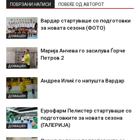
ПОВРЗАНИ НАПИСИ
ПОВЕЌЕ ОД АВТОРОТ
Вардар стартуваше со подготовки
за новата сезона (ФОТО)
ДОМАШЕН
Марија Анчева го засилува Ѓорче
Петров 2
ДОМАШЕН
Андреа Илиќ го напушта Вардар
ДОМАШЕН
Еурофарм Пелистер стартуваше со
подготовките за новата сезона
(ГАЛЕРИЈА)
ДОМАШЕН