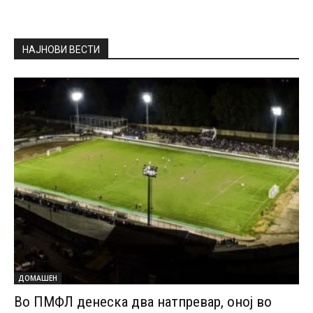
НАЈНОВИ ВЕСТИ
ДОМАШЕН
Во ПМФЛ денеска два натпревар, оној во