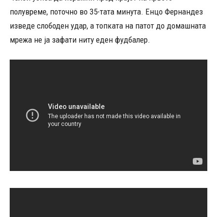
полувреме, поточно во 35-тата минута. Енцо Фернандез
изведе слободен удар, а топката на патот до домашната
мрежа не ја зафати ниту еден фудбалер.