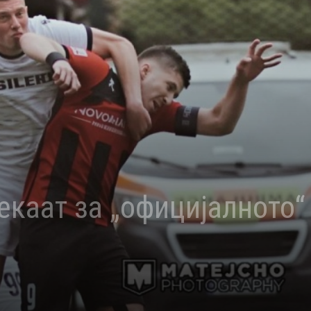
екаат за „официјалното