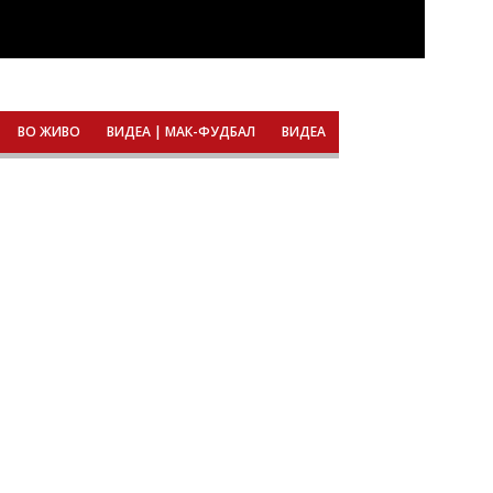
ВО ЖИВО
ВИДЕА | МАК-ФУДБАЛ
ВИДЕА