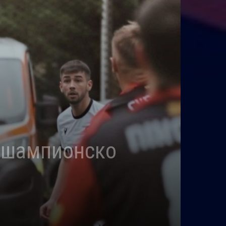
“ шампионско