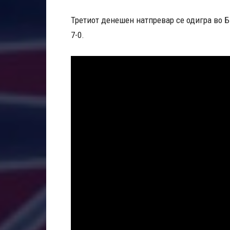
Третиот денешен натпревар се одигра во Б
7-0.