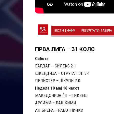
ВЕСТИ | ФФМ
РЕЗУЛТАТИ-ТАБЕЛА
ПРВА ЛИГА – 31 КОЛО
Сабота
ВАРДАР – СИЛЕКС 2-1
ШКЕНДИЈА – СТРУГА Т.Л. 3-1
ПЕЛИСТЕР – ШКУПИ 7-0
Недела 10 мај 16 часот
МАКЕДОНИЈА ЃП – ТИКВЕШ
АРСИМИ – БАШКИМИ
АП БРЕРА – РАБОТНИЧКИ