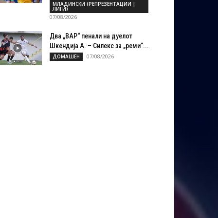
МЛАДИНСКИ (РЕПРЕЗЕНТАЦИИ |
ЛИГИ)
07/08/2026
Два „ВАР“ пенали на дуелот
Шкендија А. – Силекс за „реми“...
07/08/2026
ДОМАШЕН