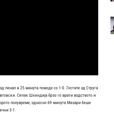
од пенал в 25.минута поведе со 1-0. Гостите од Струга
евтовски. Сепак Шкендија брзо го врати водството и
второто полувреме, односно 69.минута Мазари беше
ечни 3-1.