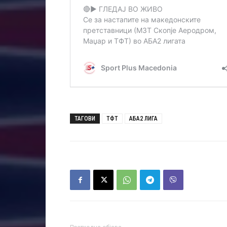
ТАГОВИ
ТФТ
АБА2 ЛИГА