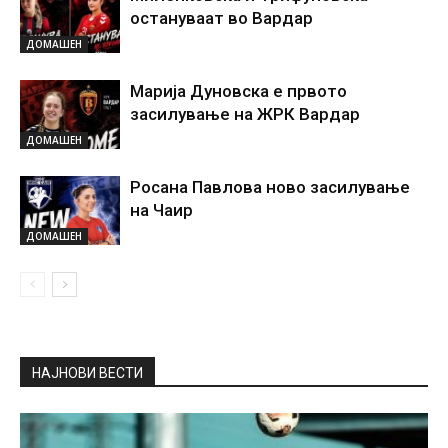
остануваат во Вардар
ДОМАШЕН
Марија Дуновска е првото
засилување на ЖРК Вардар
ДОМАШЕН
Росана Павлова ново засилување
на Чаир
ДОМАШЕН
НАЈНОВИ ВЕСТИ