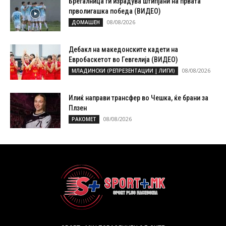
Брегалница ги израдува штипјани на првата
прволигашка победа (ВИДЕО)
08/08/2026
ДОМАШЕН
Дебакл на македонските кадети на
Евробаскетот во Гевгелија (ВИДЕО)
08/08/2026
МЛАДИНСКИ (РЕПРЕЗЕНТАЦИИ | ЛИГИ)
Илиќ направи трансфер во Чешка, ќе брани за
Плзен
08/08/2026
РАКОМЕТ