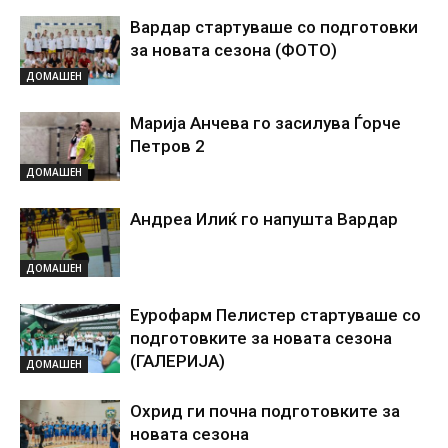
Вардар стартуваше со подготовки
за новата сезона (ФОТО)
ДОМАШЕН
Марија Анчева го засилува Ѓорче
Петров 2
ДОМАШЕН
Андреа Илиќ го напушта Вардар
ДОМАШЕН
Еурофарм Пелистер стартуваше со
подготовките за новата сезона
(ГАЛЕРИЈА)
ДОМАШЕН
Охрид ги почна подготовките за
новата сезона