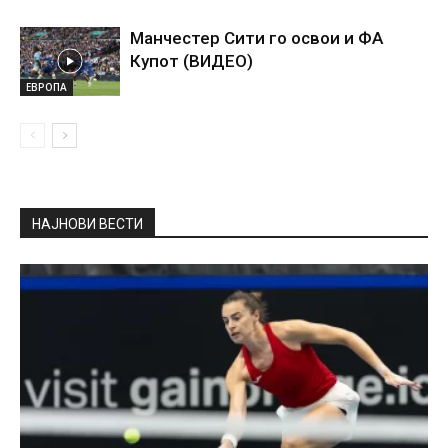
Манчестер Сити го освои и ФА
Купот (ВИДЕО)
ЕВРОПА
НАЈНОВИ ВЕСТИ